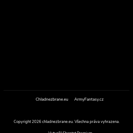
Chladnezbrane.eu
ArmyFantasy.cz
Copyright 2026
chladnezbrane.eu
. Všechna práva vyhrazena.