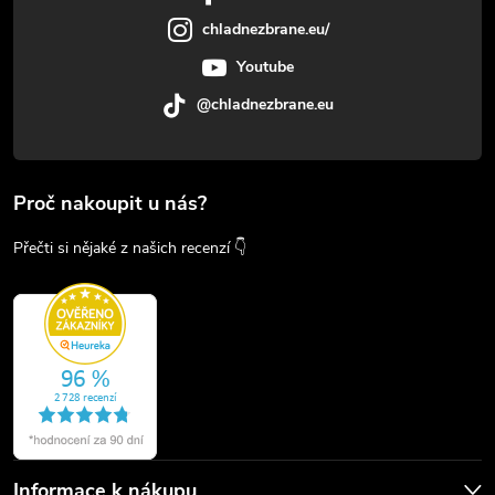
chladnezbrane.eu/
Youtube
@chladnezbrane.eu
Proč nakoupit u nás?
Přečti si nějaké z našich recenzí 👇
Informace k nákupu