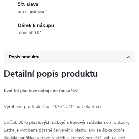
5% sleva
pro registrované
Dárek k nákupu
už od 500 Kč
Popis produktu
Detailní popis produktu
Kvalitní plastové náboje do foukačky!
Vyrobeno pro foukačku "MAGNUM" od Cold Steel.
Balíček
30-ti plastových nábojů s kovovým středem
do foukačky.
Letka je vyrobena z jasně červeného plastu, aby se šipka dobře
hledala například v trávě, vnitřek je kovový pro větší váhu a lepší