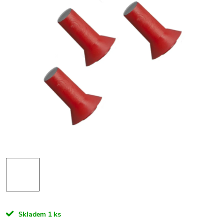
Skladem
1 ks