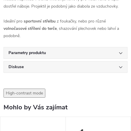
dostřel náboje. Projektil je podobný jako diabola ze vzduchovky.
Ideální pro
sportovní střelbu
z foukačky, nebo pro různé
volnočasové střílení do terče
, shazování plechovek nebo lahví a
podobně.
Parametry produktu
Diskuse
High-contrast mode
Mohlo by Vás zajímat