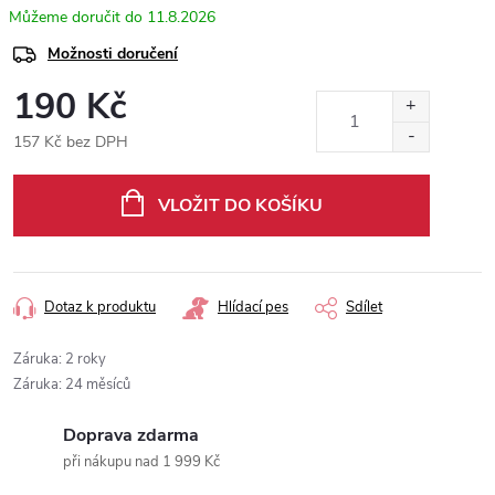
11.8.2026
Možnosti doručení
190 Kč
157 Kč bez DPH
Měrná
cena:
VLOŽIT DO KOŠÍKU
Dotaz k produktu
Hlídací pes
Sdílet
Záruka
:
2 roky
Záruka
:
24 měsíců
Doprava zdarma
při nákupu nad 1 999 Kč