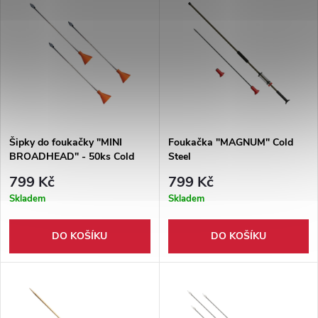
Šipky do foukačky "MINI
Foukačka "MAGNUM" Cold
BROADHEAD" - 50ks Cold
Steel
Steel
799 Kč
799 Kč
Skladem
Skladem
DO KOŠÍKU
DO KOŠÍKU