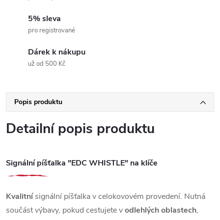
5% sleva
pro registrované
Dárek k nákupu
už od 500 Kč
Popis produktu
Detailní popis produktu
Signální píšťalka "EDC WHISTLE" na klíče
Kvalitní
signální píšťalka v celokovovém provedení. Nutná
součást výbavy, pokud cestujete v
odlehlých oblastech
,