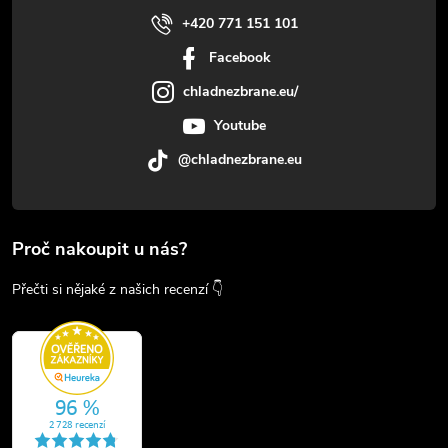
+420 771 151 101
Facebook
chladnezbrane.eu/
Youtube
@chladnezbrane.eu
Proč nakoupit u nás?
Přečti si nějaké z našich recenzí 👇