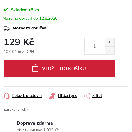
Skladem
>5 ks
12.8.2026
Možnosti doručení
129 Kč
107 Kč bez DPH
Měrná
cena:
VLOŽIT DO KOŠÍKU
Dotaz k produktu
Hlídací pes
Sdílet
Záruka
:
2 roky
Doprava zdarma
při nákupu nad 1 999 Kč