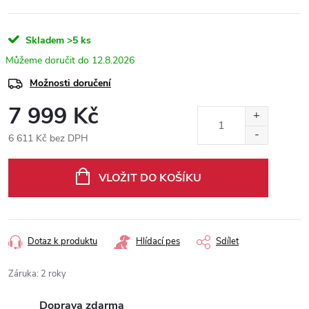
Skladem
>5 ks
12.8.2026
Možnosti doručení
7 999 Kč
6 611 Kč bez DPH
Měrná
cena:
VLOŽIT DO KOŠÍKU
Dotaz k produktu
Hlídací pes
Sdílet
Záruka
:
2 roky
Doprava zdarma