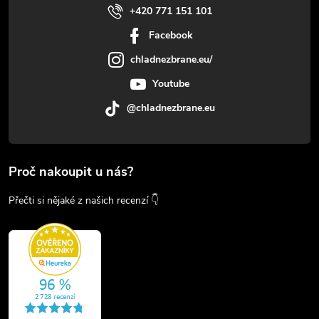
+420 771 151 101
Facebook
chladnezbrane.eu/
Youtube
@chladnezbrane.eu
Proč nakoupit u nás?
Přečti si nějaké z našich recenzí 👇