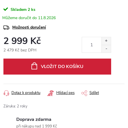
Skladem
2 ks
11.8.2026
Možnosti doručení
2 999 Kč
2 479 Kč bez DPH
Měrná
cena:
VLOŽIT DO KOŠÍKU
Dotaz k produktu
Hlídací pes
Sdílet
Záruka
:
2 roky
Doprava zdarma
při nákupu nad 1 999 Kč