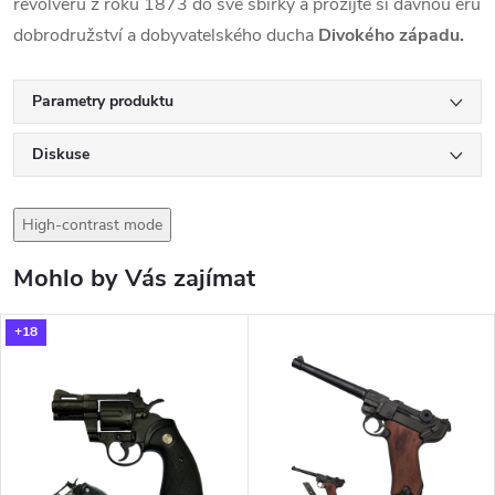
revolveru z roku 1873 do své sbírky a prožijte si dávnou éru
dobrodružství a dobyvatelského ducha
Divokého západu.
Parametry produktu
Diskuse
High-contrast mode
Mohlo by Vás zajímat
+18