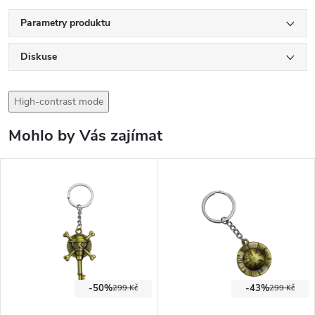
Parametry produktu
Diskuse
High-contrast mode
Mohlo by Vás zajímat
-50%
-43%
299 Kč
299 Kč