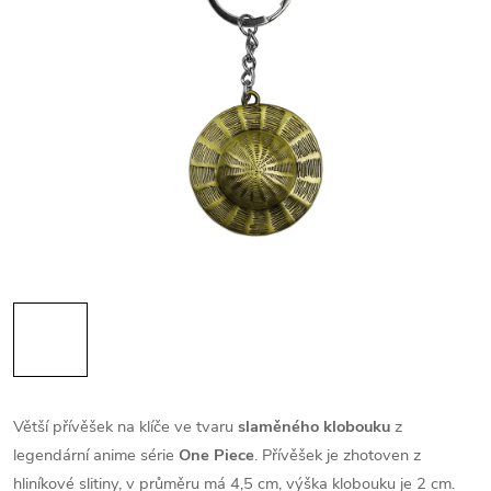
Větší přívěšek na klíče ve tvaru
slaměného klobouku
z
legendární anime série
One Piece
. Přívěšek je zhotoven z
hliníkové slitiny, v průměru má 4,5 cm, výška klobouku je 2 cm.