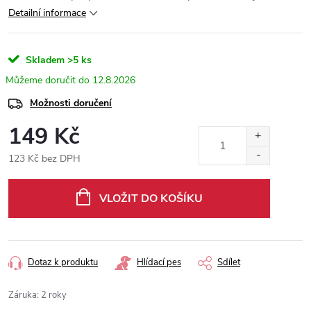
Detailní informace
Skladem
>5 ks
12.8.2026
Možnosti doručení
149 Kč
123 Kč bez DPH
Měrná
cena:
VLOŽIT DO KOŠÍKU
Dotaz k produktu
Hlídací pes
Sdílet
Záruka
:
2 roky