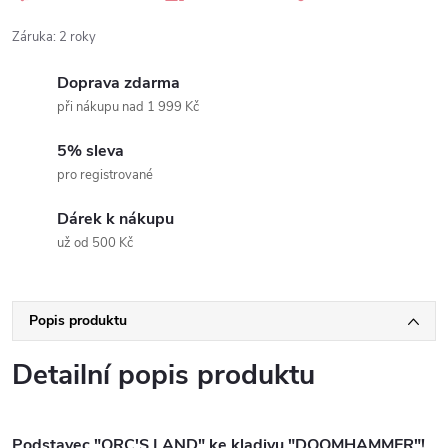
Záruka
:
2 roky
Doprava zdarma
při nákupu nad 1 999 Kč
5% sleva
pro registrované
Dárek k nákupu
už od 500 Kč
Popis produktu
Detailní popis produktu
Podstavec "ORC'S LAND" ke kladivu "DOOMHAMMER"!