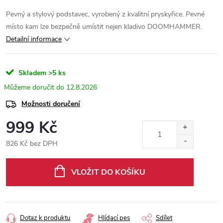
Pevný a stylový podstavec, vyrobený z kvalitní pryskyřice. Pevné
místo kam lze bezpečně umístit nejen kladivo DOOMHAMMER.
Detailní informace
Skladem
>5 ks
12.8.2026
Možnosti doručení
999 Kč
826 Kč bez DPH
Měrná
cena:
VLOŽIT DO KOŠÍKU
Dotaz k produktu
Hlídací pes
Sdílet