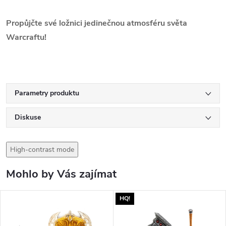
Propůjčte své ložnici jedinečnou atmosféru světa
Warcraftu!
Parametry produktu
Diskuse
High-contrast mode
Mohlo by Vás zajímat
HQ!