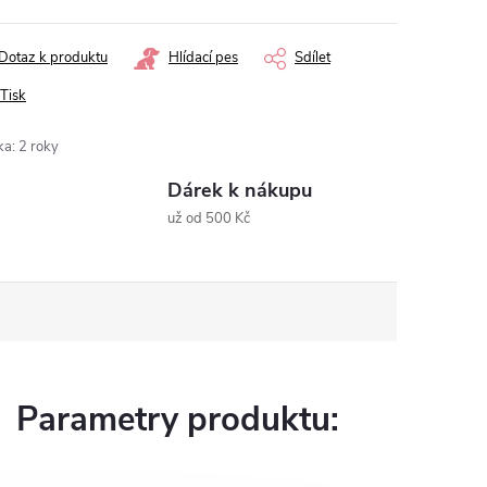
Dotaz k produktu
Hlídací pes
Sdílet
Tisk
ka
:
2 roky
Dárek k nákupu
už od 500 Kč
Parametry produktu: