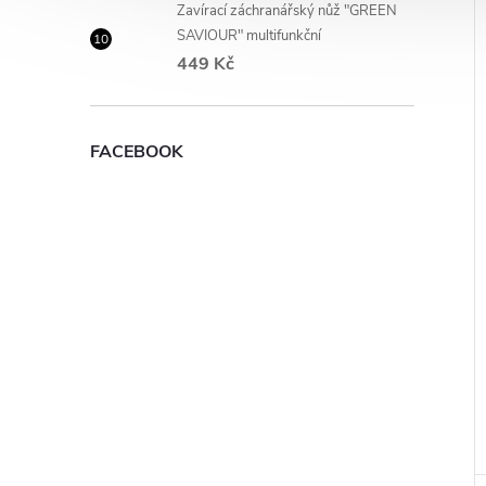
Zavírací záchranářský nůž "GREEN
SAVIOUR" multifunkční
449 Kč
FACEBOOK