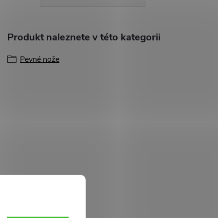
Produkt naleznete v této kategorii
Pevné nože