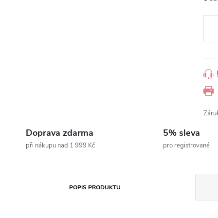
Měr
cena
Záru
Doprava zdarma
5% sleva
při nákupu nad 1 999 Kč
pro registrované
POPIS PRODUKTU