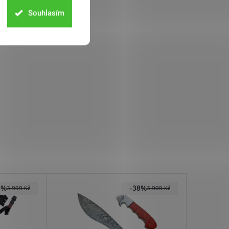
Souhlasím
5%
-38%
3 999 Kč
3 999 Kč