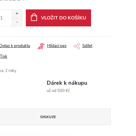
ná
:
VLOŽIT DO KOŠÍKU
Dotaz k produktu
Hlídací pes
Sdílet
Tisk
ka
:
2 roky
Dárek k nákupu
už od 500 Kč
DISKUZE