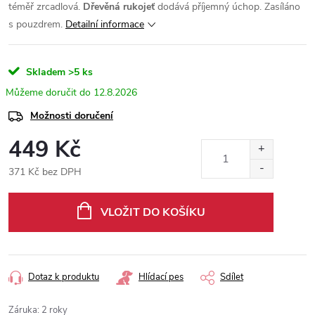
téměř zrcadlová.
Dřevěná rukojeť
dodává příjemný úchop. Zasíláno
s pouzdrem.
Detailní informace
Skladem
>5 ks
12.8.2026
Možnosti doručení
449 Kč
371 Kč bez DPH
Měrná
cena:
VLOŽIT DO KOŠÍKU
Dotaz k produktu
Hlídací pes
Sdílet
Záruka
:
2 roky