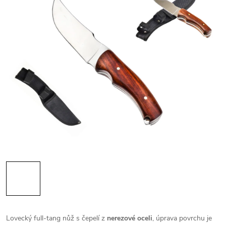
Lovecký full-tang nůž s čepelí z
nerezové oceli
, úprava povrchu je