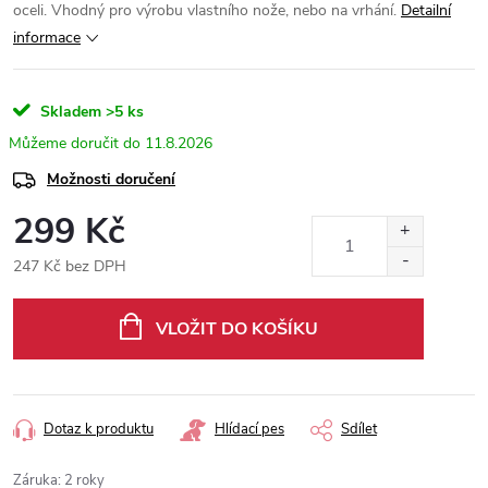
oceli. Vhodný pro výrobu vlastního nože, nebo na vrhání.
Detailní
informace
Skladem
>5 ks
11.8.2026
Možnosti doručení
299 Kč
247 Kč bez DPH
Měrná
cena:
VLOŽIT DO KOŠÍKU
Dotaz k produktu
Hlídací pes
Sdílet
Záruka
:
2 roky