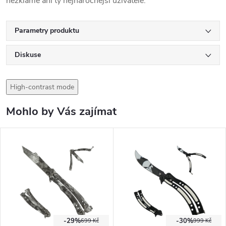
nezklame ani ty nejnáročnější uživatele.
Parametry produktu
Diskuse
High-contrast mode
Mohlo by Vás zajímat
-29%
-30%
699 Kč
999 Kč