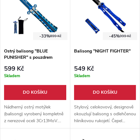
-33%
-45%
899 Kč
999 Kč
Ostrý balisong "BLUE
Balisong "NIGHT FIGHTER"
PUNISHER" s pouzdrem
599 Kč
549 Kč
Skladem
Skladem
DO KOŠÍKU
DO KOŠÍKU
Nádherný ostrý motýlek
Stylový, celokovový, designově
(balisong) vyrobený kompletně
okouzlují balisong s odlehčenou
z nerezové oceli 3Cr13MoV.
hliníkovou rukojetí. Čepel
Rukojeti nože jsou nýtované,
dýkovitého tvaru ostřena z
díky těžší váze nože je vhodný
jedné strany.