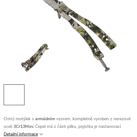
Ostrý motýlek s
armádním
vzorem, kompletně vyroben z nerezové
oceli
3Cr13Mov.
Čepel má z části pilku, pojistka je nastavovací.
Detailní informace