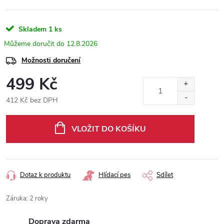
Skladem
1 ks
12.8.2026
Možnosti doručení
499 Kč
412 Kč bez DPH
Měrná
cena:
VLOŽIT DO KOŠÍKU
Dotaz k produktu
Hlídací pes
Sdílet
Záruka
:
2 roky
Doprava zdarma