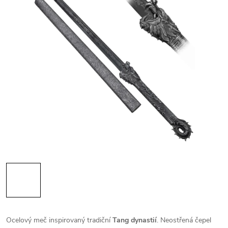
Ocelový meč inspirovaný tradiční
Tang dynastií
. Neostřená čepel