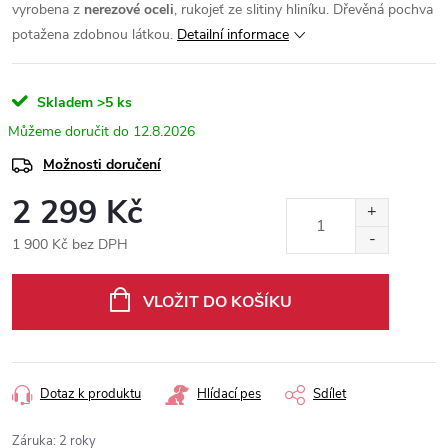
vyrobena z
nerezové oceli
, rukojeť ze slitiny hliníku. Dřevěná pochva
potažena zdobnou látkou.
Detailní informace
Skladem
>5 ks
12.8.2026
Možnosti doručení
2 299 Kč
1 900 Kč bez DPH
Měrná
cena:
VLOŽIT DO KOŠÍKU
Dotaz k produktu
Hlídací pes
Sdílet
Záruka
:
2 roky