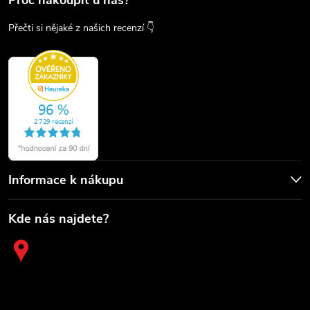
Proč nakoupit u nás?
Přečti si nějaké z našich recenzí 👇
Informace k nákupu
Kde nás najdete?