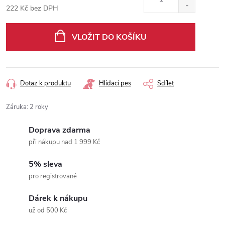
222 Kč bez DPH
Měrná
cena:
VLOŽIT DO KOŠÍKU
Dotaz k produktu
Hlídací pes
Sdílet
Záruka
:
2 roky
Doprava zdarma
při nákupu nad 1 999 Kč
5% sleva
pro registrované
Dárek k nákupu
už od 500 Kč