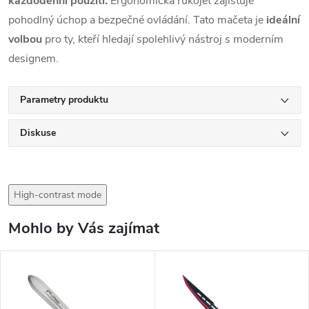
každodenní
použití.
Ergonomická rukojeť zajišťuje
pohodlný úchop a bezpečné ovládání. Tato mačeta je
ideální
volbou
pro ty, kteří hledají spolehlivý nástroj s moderním
designem.
Parametry produktu
Diskuse
High-contrast mode
Mohlo by Vás zajímat