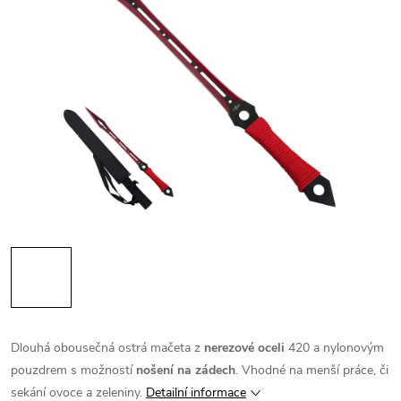
Dlouhá obousečná ostrá mačeta z
nerezové oceli
420 a nylonovým
pouzdrem s možností
nošení na zádech
. Vhodné na menší práce, či
sekání ovoce a zeleniny.
Detailní informace