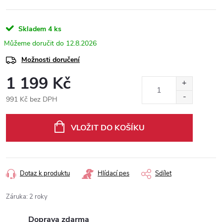
Skladem
4 ks
12.8.2026
Možnosti doručení
1 199 Kč
991 Kč bez DPH
Měrná
cena:
VLOŽIT DO KOŠÍKU
Dotaz k produktu
Hlídací pes
Sdílet
Záruka
:
2 roky
Doprava zdarma