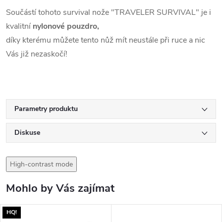
Součástí tohoto survival nože "TRAVELER SURVIVAL" je i
kvalitní
nylonové pouzdro,
díky kterému můžete tento nůž mít neustále při ruce a nic
Vás již nezaskočí!
Parametry produktu
Diskuse
High-contrast mode
Mohlo by Vás zajímat
HQ!