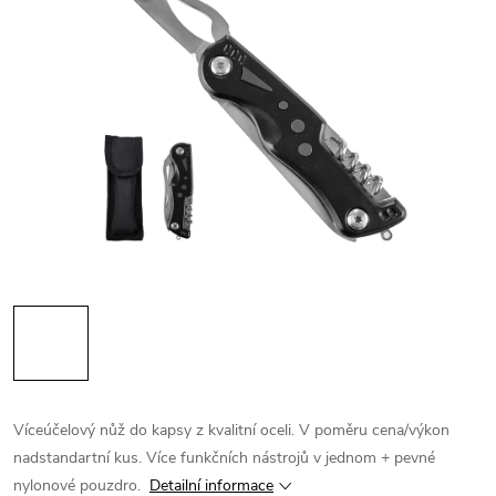
Víceúčelový nůž do kapsy z kvalitní oceli. V poměru cena/výkon
nadstandartní kus. Více funkčních nástrojů v jednom + pevné
nylonové pouzdro.
Detailní informace