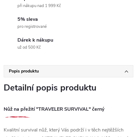
při nákupu nad 1 999 Kč
5% sleva
pro registrované
Dárek k nákupu
už od 500 Kč
Popis produktu
Detailní popis produktu
Nůž na přežití "TRAVELER SURVIVAL" černý
Kvalitní survival nůž, který Vás podrží i v těch nejtěžších