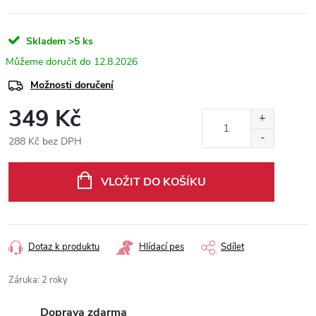
Skladem
>5 ks
12.8.2026
Možnosti doručení
349 Kč
288 Kč bez DPH
Měrná
cena:
VLOŽIT DO KOŠÍKU
Dotaz k produktu
Hlídací pes
Sdílet
Záruka
:
2 roky
Doprava zdarma