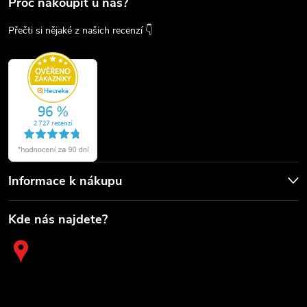
Proč nakoupit u nás?
Přečti si nějaké z našich recenzí 👇
Informace k nákupu
Kde nás najdete?