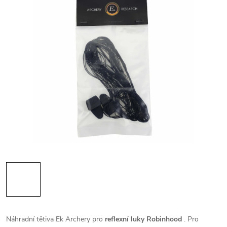
Náhradní tětiva Ek Archery pro
reflexní luky Robinhood
. Pro