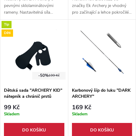
pevnými sklolaminátovými
značky Ek Archery je vhodný
rameny. Nastavitelná síla
pro začínající a lehce pokročilé
nátahu od 15 do 70 liber.
střelce. Luk je vyroben z
Tip
Základní výbava součástí balení.
laminátových ramen a středu z
Vhodné pro začátečníky i
hliníkové slitiny. Model pro
Děti
pokročilé.
praváky s nátahem 30 lb.
-50%
199 Kč
Dětská sada "ARCHERY KID"
Karbonový šíp do luku "DARK
nátepník a chránič prstů
ARCHERY"
99 Kč
169 Kč
Skladem
Skladem
DO KOŠÍKU
DO KOŠÍKU