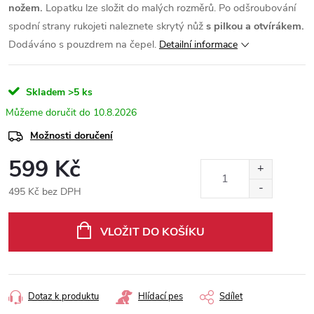
nožem.
Lopatku lze složit do malých rozměrů. Po odšroubování
spodní strany rukojeti naleznete skrytý nůž
s pilkou
a otvírákem.
Dodáváno s pouzdrem na čepel.
Detailní informace
Skladem
>5 ks
10.8.2026
Možnosti doručení
599 Kč
495 Kč bez DPH
Měrná
cena:
VLOŽIT DO KOŠÍKU
Dotaz k produktu
Hlídací pes
Sdílet