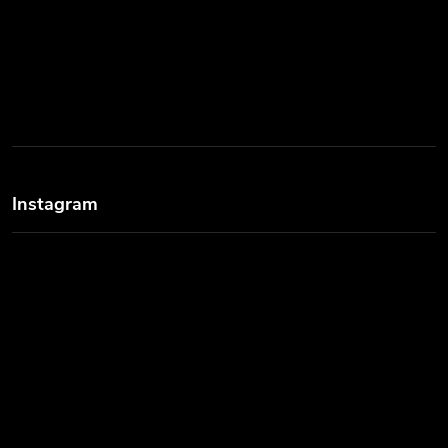
Instagram