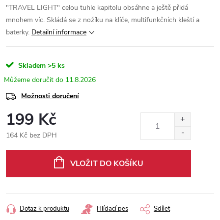
"TRAVEL LIGHT" celou tuhle kapitolu obsáhne a ještě přidá
mnohem víc. Skládá se z nožíku na klíče, multifunkčních kleští a
baterky.
Detailní informace
Skladem
>5 ks
11.8.2026
Možnosti doručení
199 Kč
164 Kč bez DPH
Měrná
cena:
VLOŽIT DO KOŠÍKU
Dotaz k produktu
Hlídací pes
Sdílet