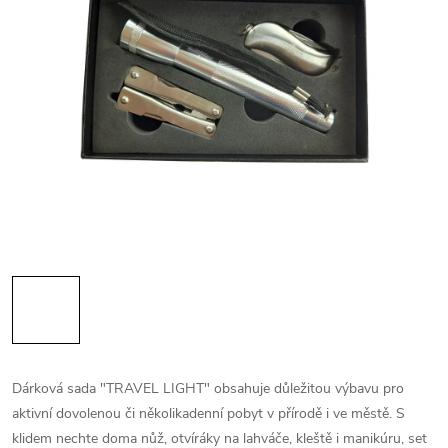
Dárková sada "TRAVEL LIGHT" obsahuje důležitou výbavu pro
aktivní dovolenou či několikadenní pobyt v přírodě i ve městě. S
klidem nechte doma nůž, otvíráky na lahváče, kleště i manikúru, set