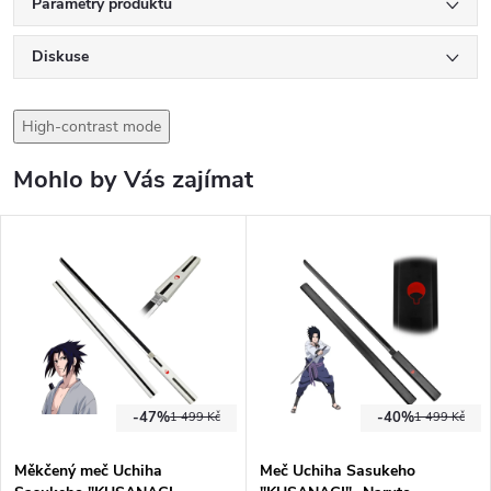
Parametry produktu
Diskuse
High-contrast mode
Mohlo by Vás zajímat
-47%
-40%
1 499 Kč
1 499 Kč
Měkčený meč Uchiha
Meč Uchiha Sasukeho