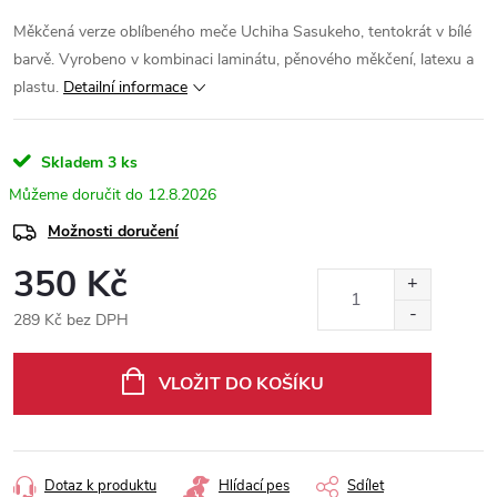
Měkčená verze oblíbeného meče Uchiha Sasukeho, tentokrát v bílé
barvě. Vyrobeno v kombinaci laminátu, pěnového měkčení, latexu a
plastu.
Detailní informace
Skladem
3 ks
12.8.2026
Možnosti doručení
350 Kč
289 Kč bez DPH
Měrná
cena:
VLOŽIT DO KOŠÍKU
Dotaz k produktu
Hlídací pes
Sdílet