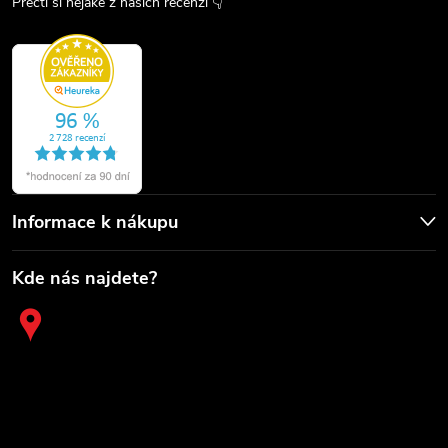
Přečti si nějaké z našich recenzí 👇
Informace k nákupu
Kde nás najdete?