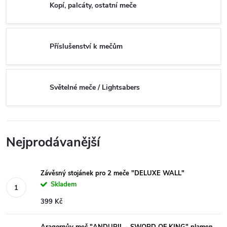
Kopí, palcáty, ostatní meče
Příslušenství k mečům
Světelné meče / Lightsabers
Nejprodávanější
Závěsný stojánek pro 2 meče "DELUXE WALL"
Skladem
399 Kč