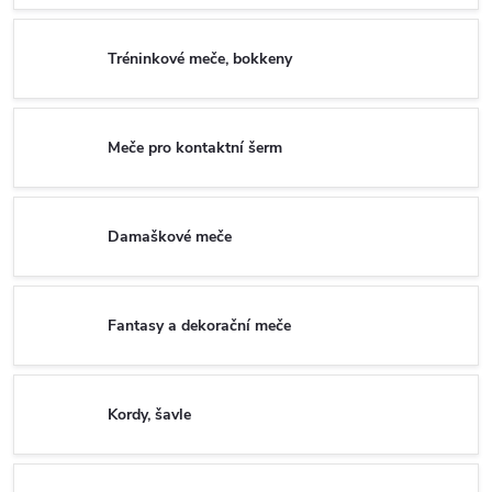
Tréninkové meče, bokkeny
Meče pro kontaktní šerm
Damaškové meče
Fantasy a dekorační meče
Kordy, šavle