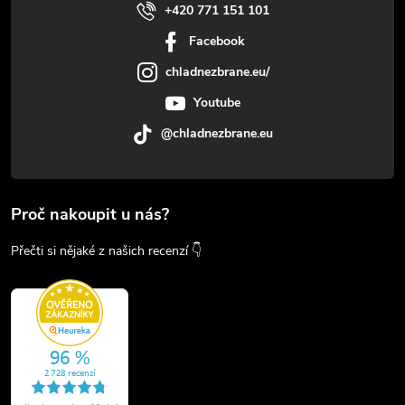
+420 771 151 101
Facebook
chladnezbrane.eu/
Youtube
@chladnezbrane.eu
Proč nakoupit u nás?
Přečti si nějaké z našich recenzí 👇