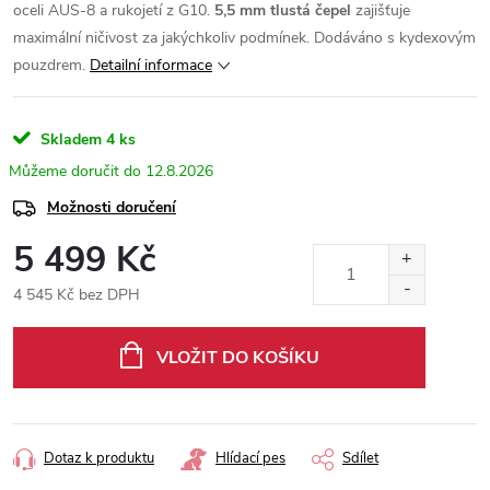
oceli AUS-8 a rukojetí z G10.
5,5 mm tlustá čepel
zajišťuje
maximální ničivost za jakýchkoliv podmínek. Dodáváno s kydexovým
pouzdrem.
Detailní informace
Skladem
4 ks
12.8.2026
Možnosti doručení
5 499 Kč
4 545 Kč bez DPH
Měrná
cena:
VLOŽIT DO KOŠÍKU
Dotaz k produktu
Hlídací pes
Sdílet