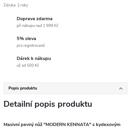
Záruka
:
2 roky
Doprava zdarma
při nákupu nad 1 999 Kč
5% sleva
pro registrované
Dárek k nákupu
už od 500 Kč
Popis produktu
Detailní popis produktu
Masivní pevný nůž "MODERN KENNATA" s kydexovým