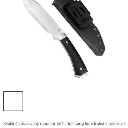
Kvalitně zpracovaný robustní, nůž s
full-tang konstrukcí
z nerezové