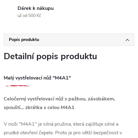
Dárek k nákupu
už od 500 Kč
Popis produktu
Detailní popis produktu
Malý vystřelovací nůž "M4A1"
Celočerný vystřelovací nůž s pažbou, zásobákem,
spouští... zkrátka s celou M4A1
V noži "M4A1" je silná pružina, která zajišťuje silné a
prudké otevření čepele. Proto je pro větší bezpečnost v