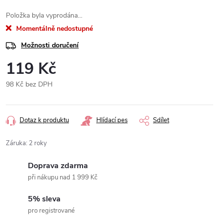
Položka byla vyprodána…
Momentálně nedostupné
Možnosti doručení
119 Kč
98 Kč bez DPH
Měrná
cena:
Dotaz k produktu
Hlídací pes
Sdílet
Záruka
:
2 roky
Doprava zdarma
při nákupu nad 1 999 Kč
5% sleva
pro registrované