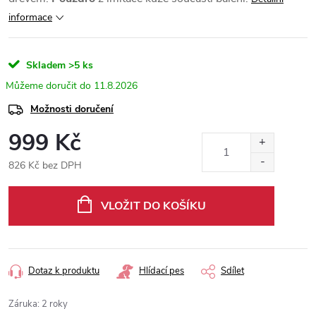
informace
Skladem
>5 ks
11.8.2026
Možnosti doručení
999 Kč
826 Kč bez DPH
Měrná
cena:
VLOŽIT DO KOŠÍKU
Dotaz k produktu
Hlídací pes
Sdílet
Záruka
:
2 roky