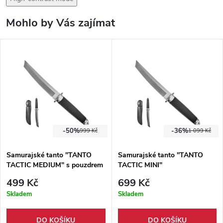
Mohlo by Vás zajímat
-50%
-36%
999 Kč
1 099 Kč
Samurajské tanto "TANTO
Samurajské tanto "TANTO
TACTIC MEDIUM" s pouzdrem
TACTIC MINI"
499 Kč
699 Kč
Skladem
Skladem
DO KOŠÍKU
DO KOŠÍKU