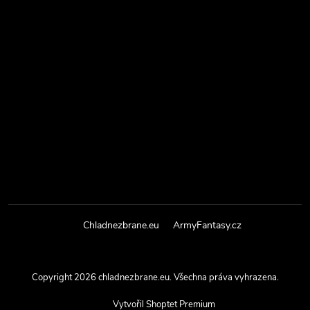
Chladnezbrane.eu
ArmyFantasy.cz
Copyright 2026
chladnezbrane.eu
. Všechna práva vyhrazena.
Vytvořil Shoptet Premium