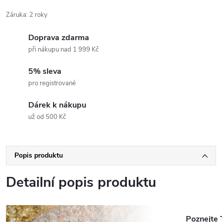
Záruka
:
2 roky
Doprava zdarma
při nákupu nad 1 999 Kč
5% sleva
pro registrované
Dárek k nákupu
už od 500 Kč
Popis produktu
Detailní popis produktu
Poznejte