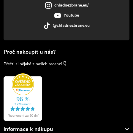
chladnezbrane.eu/
Youtube
@chladnezbrane.eu
Proč nakoupit u nás?
Přečti si nějaké z našich recenzí 👇
Informace k nákupu