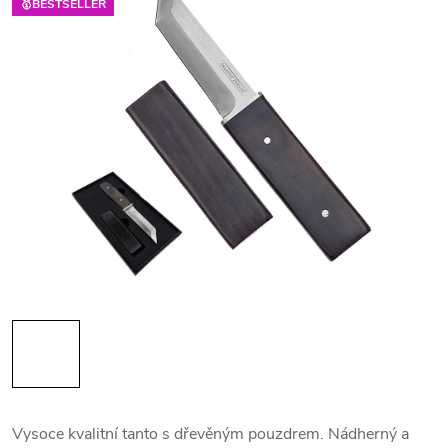
🥇BESTSELLER
Vysoce kvalitní tanto s dřevěným pouzdrem. Nádherný a