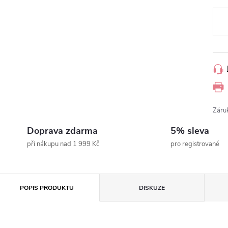
Měr
cena
Záru
Doprava zdarma
5% sleva
při nákupu nad 1 999 Kč
pro registrované
POPIS PRODUKTU
DISKUZE