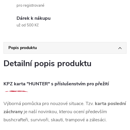
pro registrované
Dárek k nákupu
už od 500 Kč
Popis produktu
Detailní popis produktu
KPZ karta "HUNTER" s příslušenstvím pro přežití
Výborná pomůcka pro nouzové situace. Tzv.
karta poslední
záchrany
je naší novinkou, kterou ocení především
bushcrafteři, survivoři, skauti, trampové a zálesáci.