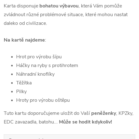
Karta disponuje
bohatou výbavou
, která Vám pomůže
zvládnout různé problémové situace, které mohou nastat
daleko od civilizace.
Na kartě najdeme
:
Hrot pro výrobu šípu
Háčky na ryby s protihrotem
Náhradní knoflíky
Těžítka
Pilky
Hroty pro výrobu oštěpu
Tuto kartu doporučujeme uložit do Vaší
peněženky
, KPZky,
EDC zavazadla, batohu...
Může se hodit kdykoliv!