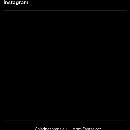
Instagram
Chladnezbrane.eu
ArmyFantasy.cz