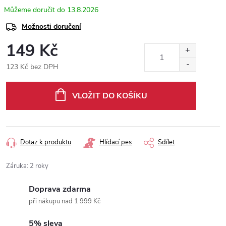
13.8.2026
Možnosti doručení
149 Kč
123 Kč bez DPH
Měrná
cena:
VLOŽIT DO KOŠÍKU
Dotaz k produktu
Hlídací pes
Sdílet
Záruka
:
2 roky
Doprava zdarma
při nákupu nad 1 999 Kč
5% sleva