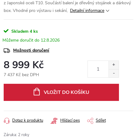
z Japonské oceli T10. Součástí balení je dřevěný stojánek a dárkový
box. Vhodné pro výstavu i sekání,
Detailní informace
Skladem
4 ks
12.8.2026
Možnosti doručení
8 999 Kč
7 437 Kč bez DPH
Měrná
cena:
VLOŽIT DO KOŠÍKU
Dotaz k produktu
Hlídací pes
Sdílet
Záruka
:
2 roky