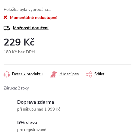
Položka byla vyprodána…
Momentálně nedostupné
Možnosti doručení
229 Kč
189 Kč bez DPH
Měrná
cena:
Dotaz k produktu
Hlídací pes
Sdílet
Záruka
:
2 roky
Doprava zdarma
při nákupu nad 1 999 Kč
5% sleva
pro registrované