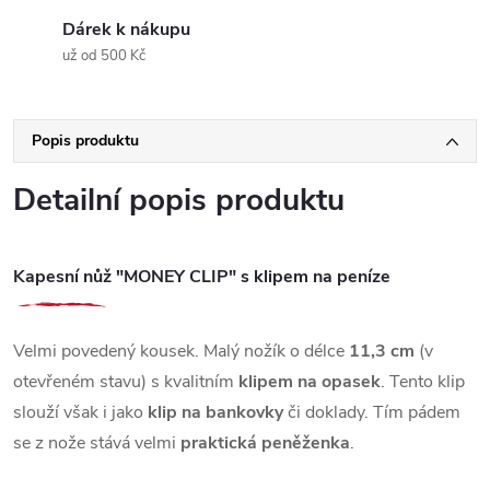
Dárek k nákupu
už od 500 Kč
Popis produktu
Detailní popis produktu
Kapesní nůž "MONEY CLIP" s klipem na peníze
Velmi povedený kousek. Malý nožík o délce
11,3 cm
(v
otevřeném stavu) s kvalitním
klipem na opasek
. Tento klip
slouží však i jako
klip na bankovky
či doklady. Tím pádem
se z nože stává velmi
praktická peněženka
.