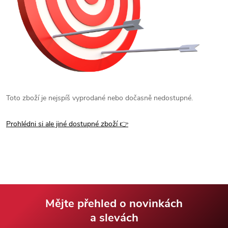
Toto zboží je nejspíš vyprodané nebo dočasně nedostupné.
Prohlédni si ale jiné dostupné zboží 👉
Mějte přehled o novinkách
a slevách
Z