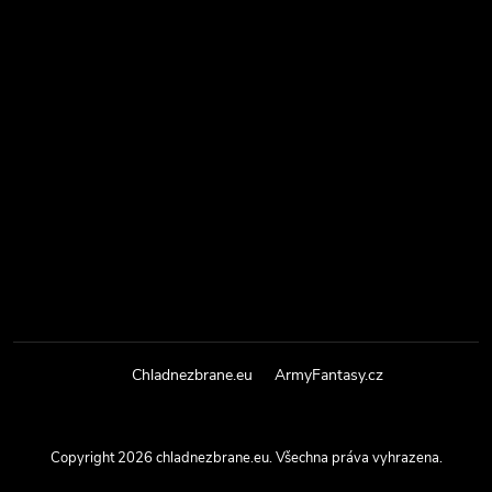
Chladnezbrane.eu
ArmyFantasy.cz
Copyright 2026
chladnezbrane.eu
. Všechna práva vyhrazena.