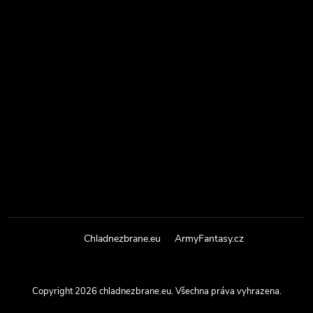
Chladnezbrane.eu
ArmyFantasy.cz
Copyright 2026
chladnezbrane.eu
. Všechna práva vyhrazena.