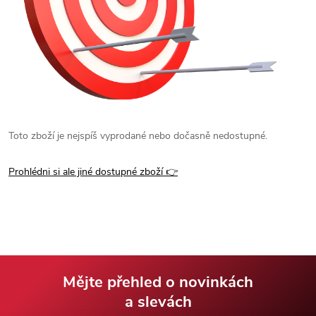
Toto zboží je nejspíš vyprodané nebo dočasně nedostupné.
Prohlédni si ale jiné dostupné zboží 👉
Mějte přehled o novinkách
a slevách
Z