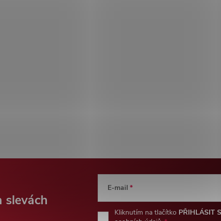
E-mail
a slevách
Kliknutím na tlačítko
PŘIHLÁSIT 