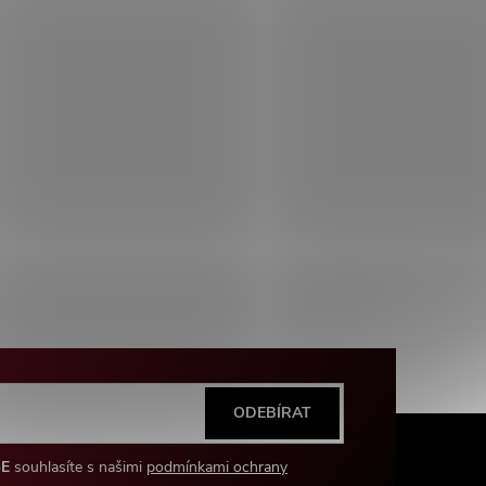
ODEBÍRAT
SE
souhlasíte s našimi
podmínkami ochrany