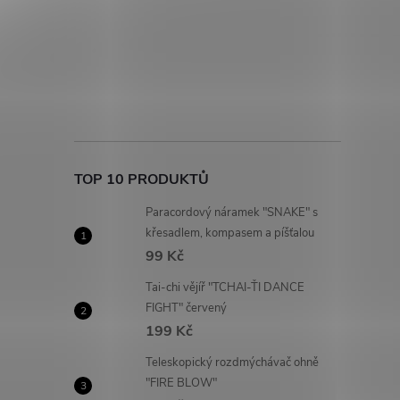
TOP 10 PRODUKTŮ
Paracordový náramek "SNAKE" s
křesadlem, kompasem a píšťalou
99 Kč
Tai-chi vějíř "TCHAI-ŤI DANCE
FIGHT" červený
199 Kč
Teleskopický rozdmýchávač ohně
"FIRE BLOW"