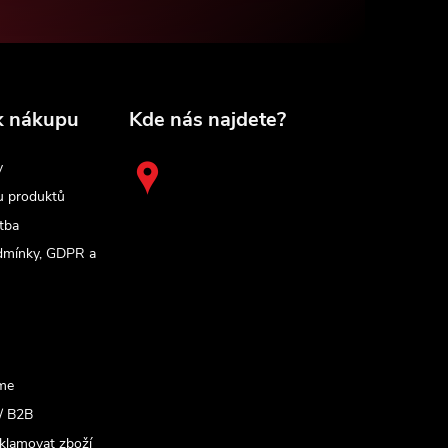
k nákupu
Kde nás najdete?
y
u produktů
tba
dmínky, GDPR a
me
/ B2B
eklamovat zboží