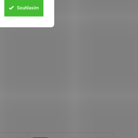
Souhlasím