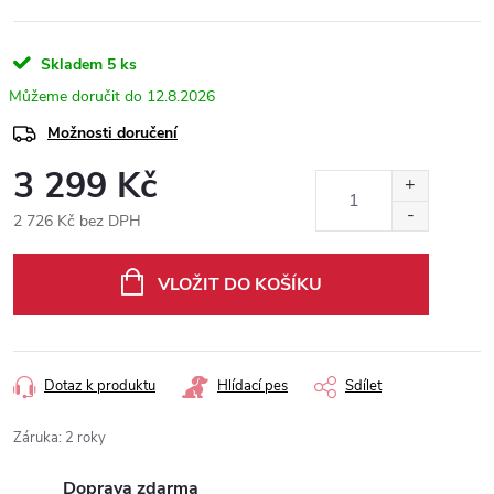
Skladem
5 ks
12.8.2026
Možnosti doručení
3 299 Kč
2 726 Kč bez DPH
Měrná
cena:
VLOŽIT DO KOŠÍKU
Dotaz k produktu
Hlídací pes
Sdílet
Záruka
:
2 roky
Doprava zdarma