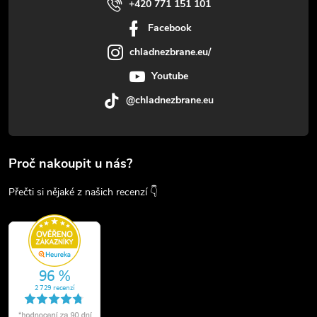
+420 771 151 101
Facebook
chladnezbrane.eu/
Youtube
@chladnezbrane.eu
Proč nakoupit u nás?
Přečti si nějaké z našich recenzí 👇