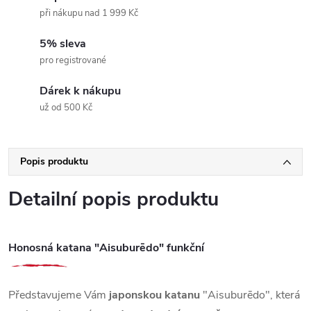
při nákupu nad 1 999 Kč
5% sleva
pro registrované
Dárek k nákupu
už od 500 Kč
Popis produktu
Detailní popis produktu
Honosná katana "Aisuburēdo" funkční
Představujeme Vám
japonskou katanu
"Aisuburēdo", která