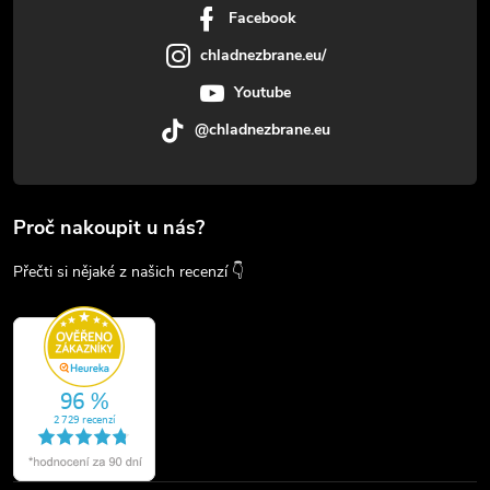
Facebook
chladnezbrane.eu/
Youtube
@chladnezbrane.eu
Proč nakoupit u nás?
Přečti si nějaké z našich recenzí 👇