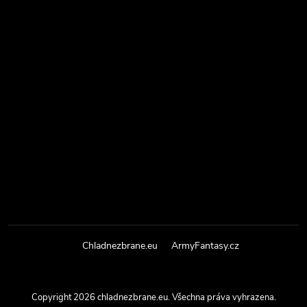
Chladnezbrane.eu
ArmyFantasy.cz
Copyright 2026
chladnezbrane.eu
. Všechna práva vyhrazena.