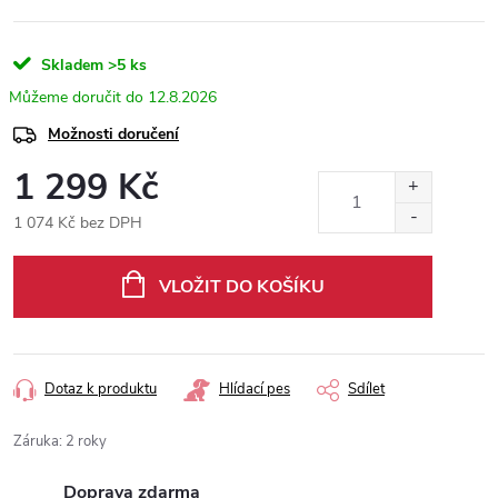
Skladem
>5 ks
12.8.2026
Možnosti doručení
1 299 Kč
1 074 Kč bez DPH
Měrná
cena:
VLOŽIT DO KOŠÍKU
Dotaz k produktu
Hlídací pes
Sdílet
Záruka
:
2 roky
Doprava zdarma