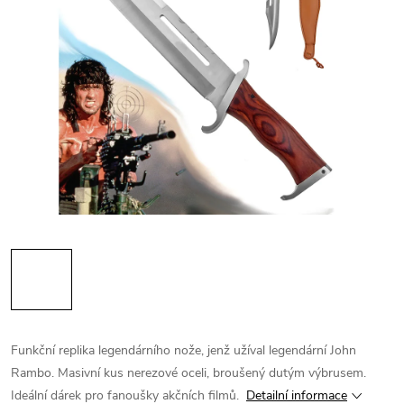
Funkční replika legendárního nože, jenž užíval legendární John
Rambo. Masivní kus nerezové oceli, broušený dutým výbrusem.
Ideální dárek pro fanoušky akčních filmů.
Detailní informace