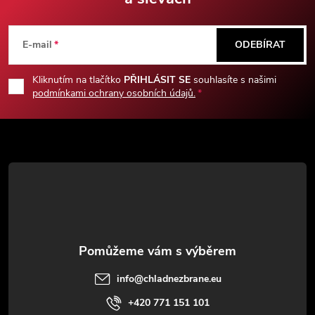
Z
á
E-mail
ODEBÍRAT
p
Kliknutím na tlačítko
PŘIHLÁSIT SE
souhlasíte s našimi
podmínkami ochrany osobních údajů.
a
t
í
info
@
chladnezbrane.eu
+420 771 151 101