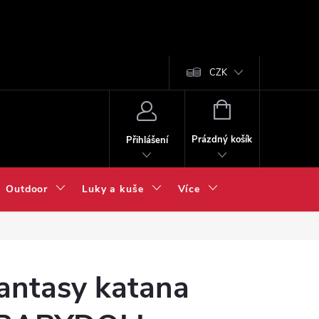
CZK
NÁKUPNÍ
KOŠÍK
Prázdný košík
Přihlášení
Outdoor
Luky a kuše
Více
antasy katana