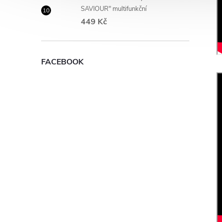
SAVIOUR" multifunkční
449 Kč
FACEBOOK