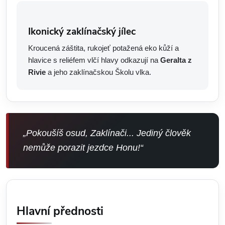
Ikonický zaklínačský jílec
Kroucená záštita, rukojeť potažená eko kůží a
hlavice s reliéfem vlčí hlavy odkazují na
Geralta z
Rivie
a jeho zaklínačskou Školu vlka.
„Pokoušíš osud, Zaklínači... Jediný člověk
nemůže porazit jezdce Honu!“
Hlavní přednosti