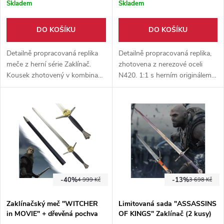
Skladem
Skladem
II.jakost
DO KOŠÍKU
DO KOŠÍKU
Detailně propracovaná replika
Detailně propracovaná replika,
meče z herní série Zaklínač.
zhotovena z nerezové oceli
Kousek zhotovený v kombinaci
N420. 1:1 s herním originálem.
dřeva, oceli N420 a ekokůže.
Součástí meče je i dřevěná
Výstavní kousek, který zapadne
pochva, potažená bordó
do sbírky všech fanoušků
ekokůží.
fantasy.
-40%
-13%
4 999 Kč
3 698 Kč
Zaklínačský meč "WITCHER
Limitovaná sada "ASSASSINS
in MOVIE" + dřevěná pochva
OF KINGS" Zaklínač (2 kusy)
ZAKLÍNAČ