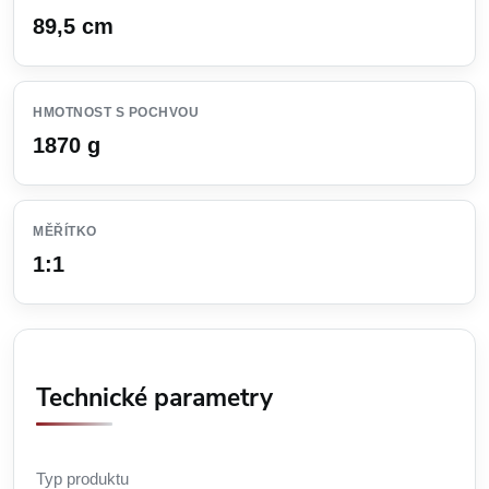
89,5 cm
HMOTNOST S POCHVOU
1870 g
MĚŘÍTKO
1:1
Technické parametry
Typ produktu