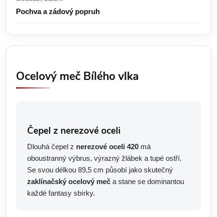
Pochva a zádový popruh
Ocelový meč Bílého vlka
Čepel z nerezové oceli
Dlouhá čepel z
nerezové oceli 420
má
oboustranný výbrus, výrazný žlábek a tupé ostří.
Se svou délkou 89,5 cm působí jako skutečný
zaklínačský ocelový meč
a stane se dominantou
každé fantasy sbírky.