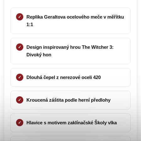
Replika Geraltova ocelového meče v měřítku
1:1
Design inspirovaný hrou The Witcher 3:
Divoký hon
Dlouhá čepel z nerezové oceli 420
Kroucená záštita podle herní předlohy
Hlavice s motivem zaklínačské Školy vlka