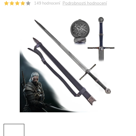
Podrobnosti hodnocení
149 hodnocení