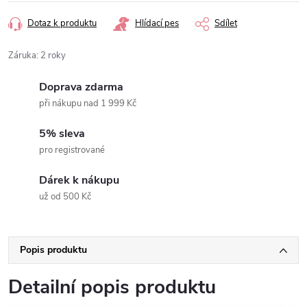
Dotaz k produktu
Hlídací pes
Sdílet
Záruka
:
2 roky
Doprava zdarma
při nákupu nad 1 999 Kč
5% sleva
pro registrované
Dárek k nákupu
už od 500 Kč
Popis produktu
Detailní popis produktu