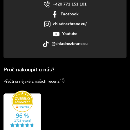
+420 771 151 101
Facebook
chladnezbrane.eu/
Youtube
@chladnezbrane.eu
Proč nakoupit u nás?
Přečti si nějaké z našich recenzí 👇