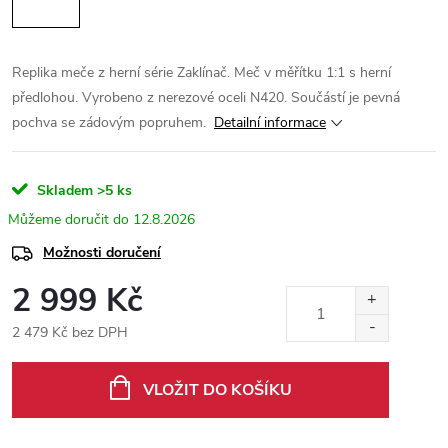
Replika meče z herní série Zaklínač. Meč v měřítku 1:1 s herní
předlohou. Vyrobeno z nerezové oceli N420. Součástí je pevná
pochva se zádovým popruhem.
Detailní informace
Skladem
>5 ks
12.8.2026
Možnosti doručení
2 999 Kč
2 479 Kč bez DPH
Měrná
cena:
VLOŽIT DO KOŠÍKU