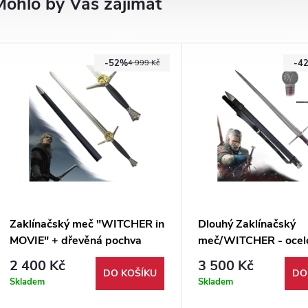
Mohlo by Vás zajímat
-52%
-4
4 999 Kč
Zaklínačský meč "WITCHER in
Dlouhý Zaklínačský
MOVIE" + dřevěná pochva
meč/WITCHER - ocel
ZAKLÍNAČ II. Jakost
"SWORD ON HUMAN
2 400 Kč
3 500 Kč
pevnou pochvou a po
DO KOŠÍKU
DO
Skladem
Skladem
- II.jakost