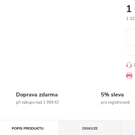
1
1 32
Měr
cena
Doprava zdarma
5% sleva
při nákupu nad 1 999 Kč
pro registrované
POPIS PRODUKTU
DISKUZE