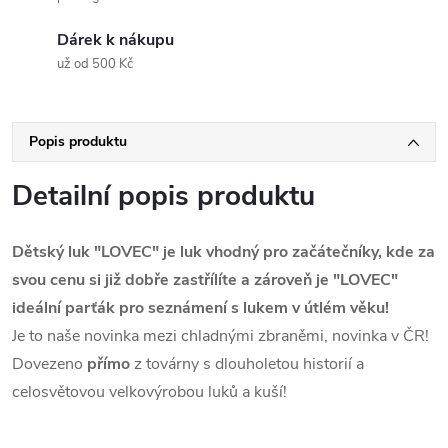
Dárek k nákupu
už od 500 Kč
Popis produktu
Detailní popis produktu
Dětský luk "LOVEC" je luk vhodný pro začátečníky, kde za
svou cenu si již dobře zastřílíte a zároveň je "LOVEC"
ideální parťák pro seznámení s lukem v útlém věku!
Je to naše novinka mezi chladnými zbraněmi, novinka v ČR!
Dovezeno
přímo
z továrny s dlouholetou historií a
celosvětovou velkovýrobou luků a kuší!