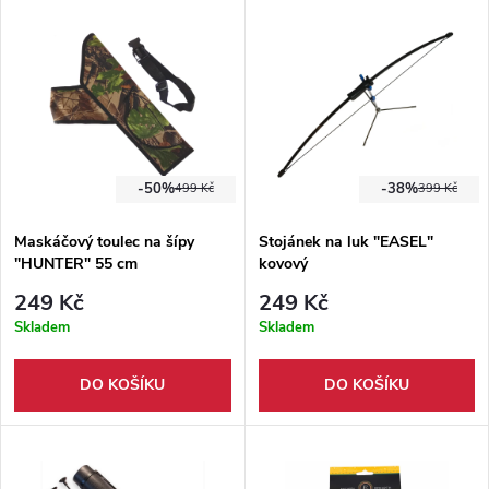
-50%
-38%
499 Kč
399 Kč
Maskáčový toulec na šípy
Stojánek na luk "EASEL"
"HUNTER" 55 cm
kovový
249 Kč
249 Kč
Skladem
Skladem
DO KOŠÍKU
DO KOŠÍKU