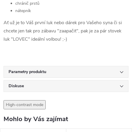
chránič prstů
nátepník
Ať už je to Váš první luk nebo dárek pro Vašeho syna či si
chcete jen tak pro zábavu "zaapačit", pak je za pár stovek
luk "LOVEC" ideální volbou! ;-)
Parametry produktu
Diskuse
High-contrast mode
Mohlo by Vás zajímat