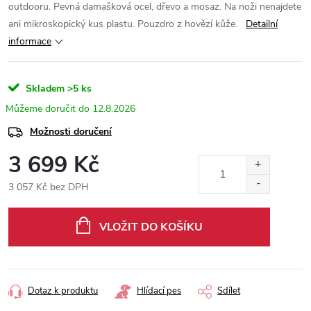
outdooru. Pevná damašková ocel, dřevo a mosaz. Na noži nenajdete
ani mikroskopický kus plastu. Pouzdro z hovězí kůže.
Detailní
informace
Skladem
>5 ks
12.8.2026
Možnosti doručení
3 699 Kč
3 057 Kč bez DPH
Měrná
cena:
VLOŽIT DO KOŠÍKU
Dotaz k produktu
Hlídací pes
Sdílet