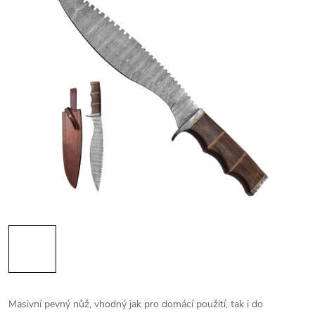
Masivní pevný nůž, vhodný jak pro domácí použití, tak i do