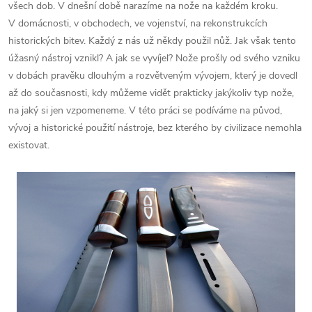
všech dob. V dnešní době narazíme na nože na každém kroku.
V domácnosti, v obchodech, ve vojenství, na rekonstrukcích
historických bitev. Každý z nás už někdy použil nůž. Jak však tento
úžasný nástroj vznikl? A jak se vyvíjel? Nože prošly od svého vzniku
v dobách pravěku dlouhým a rozvětveným vývojem, který je dovedl
až do současnosti, kdy můžeme vidět prakticky jakýkoliv typ nože,
na jaký si jen vzpomeneme. V této práci se podíváme na původ,
vývoj a historické použití nástroje, bez kterého by civilizace nemohla
existovat.