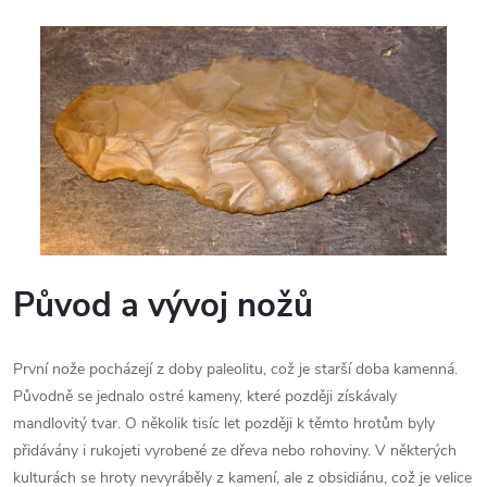
Původ a vývoj nožů
První nože pocházejí z doby paleolitu, což je starší doba kamenná.
Původně se jednalo ostré kameny, které později získávaly
mandlovitý tvar. O několik tisíc let později k těmto hrotům byly
přidávány i rukojeti vyrobené ze dřeva nebo rohoviny. V některých
kulturách se hroty nevyráběly z kamení, ale z obsidiánu, což je velice