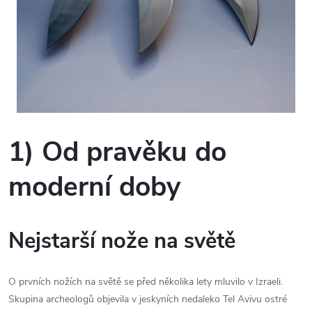
1) Od pravěku do
moderní doby
Nejstarší nože na světě
O prvních nožích na světě se před několika lety mluvilo v Izraeli.
Skupina archeologů objevila v jeskyních nedaleko Tel Avivu ostré