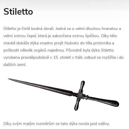
Stiletto
Stiletto je čistě bodná zbraň. Jedná se o velmi dlouhou hranatou a
velmi ostrou čepel, která je zakončena ostrou špičkou. Díky této
stavbě dokáže dýka snadno projít hluboko do těla protivníka a
poškodit několik orgánů najednou. Původně byla dýka Stiletto
vyrobena pravděpodobně v 15. století v Itálii, odkud se rozšířila i do
dalších zemí.
Díky svým malým rozměrům se tato dýka nosila pod oděvy,