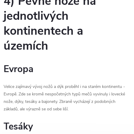
4) Pevné nože na
jednotlivých
kontinentech a
územích
Evropa
Velice zajímavý vývoj nožů a dýk proběhl i na starém kontinentu -
Evropě. Zde se kromě nespočetných typů mečů vyvinuly i lovecké
nože, dýky, tesáky a bajonety. Zbraně vycházejí z podobných
základů, ale výrazně se od sebe liší.
Tesáky