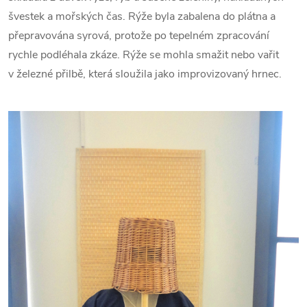
švestek a mořských čas. Rýže byla zabalena do plátna a
přepravována syrová, protože po tepelném zpracování
rychle podléhala zkáze. Rýže se mohla smažit nebo vařit
v železné přilbě, která sloužila jako improvizovaný hrnec.