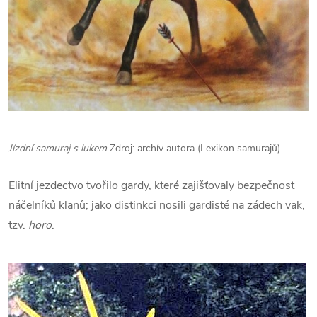
Jízdní samuraj s lukem
Zdroj: archív autora (Lexikon samurajů)
Elitní jezdectvo tvořilo gardy, které zajišťovaly bezpečnost
náčelníků klanů; jako distinkci nosili gardisté na zádech vak,
tzv.
horo
.