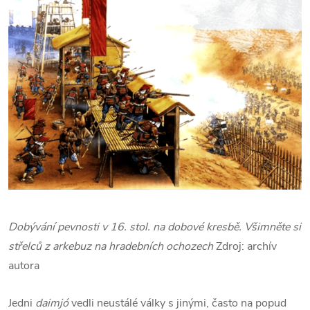
Dobývání pevnosti v 16. stol. na dobové kresbě. Všimněte si
střelců z arkebuz na hradebních ochozech
Zdroj: archív
autora
Jedni
daimjó
vedli neustálé války s jinými, často na popud