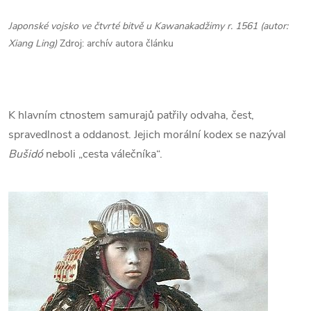
Japonské vojsko ve čtvrté bitvě u Kawanakadžimy r. 1561 (autor:
Xiang Ling)
Zdroj: archív autora článku
K hlavním ctnostem samurajů patřily odvaha, čest,
spravedlnost a oddanost. Jejich morální kodex se nazýval
Bušidó
neboli „cesta válečníka“.