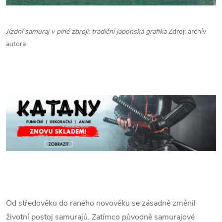
Jízdní samuraj v plné zbroji; tradiční japonská grafika
Zdroj: archív
autora
Od středověku do raného novověku se zásadně změnil
životní postoj samurajů. Zatímco původně samurajové