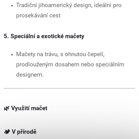
Tradiční jihoamerický design, ideální pro
prosekávání cest
5. Speciální a exotické mačety
Mačety na trávu, s ohnutou čepelí,
prodlouženým dosahem nebo speciálním
designem.
🌿
Využití mačet
🏕️
V přírodě