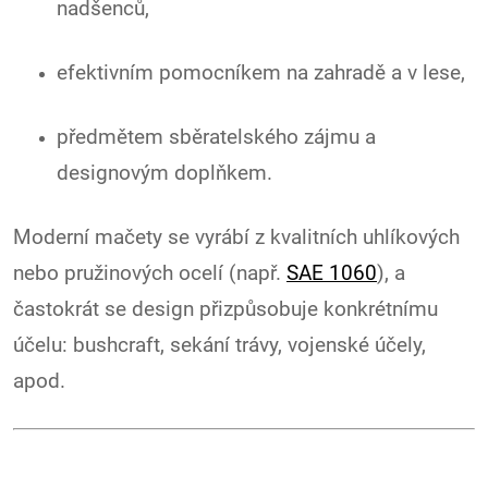
nadšenců,
efektivním pomocníkem na zahradě a v lese,
předmětem sběratelského zájmu a
designovým doplňkem.
Moderní mačety se vyrábí z kvalitních uhlíkových
nebo pružinových ocelí (např.
SAE 1060
), a
častokrát se design přizpůsobuje konkrétnímu
účelu: bushcraft, sekání trávy, vojenské účely,
apod.