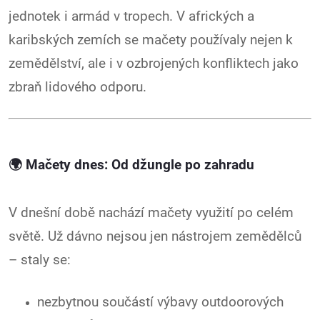
jednotek i armád v tropech. V afrických a
karibských zemích se mačety používaly nejen k
zemědělství, ale i v ozbrojených konfliktech jako
zbraň lidového odporu.
🌍
Mačety dnes: Od džungle po zahradu
V dnešní době nachází mačety využití po celém
světě. Už dávno nejsou jen nástrojem zemědělců
– staly se:
nezbytnou součástí výbavy outdoorových