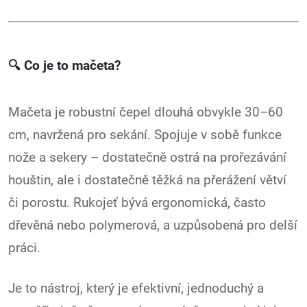
🔍
Co je to mačeta?
Mačeta je robustní čepel dlouhá obvykle 30–60
cm, navržená pro sekání. Spojuje v sobě funkce
nože a sekery – dostatečně ostrá na prořezávání
houštin, ale i dostatečně těžká na přerážení větví
či porostu. Rukojeť bývá ergonomická, často
dřevěná nebo polymerová, a uzpůsobená pro delší
práci.
Je to nástroj, který je efektivní, jednoduchý a