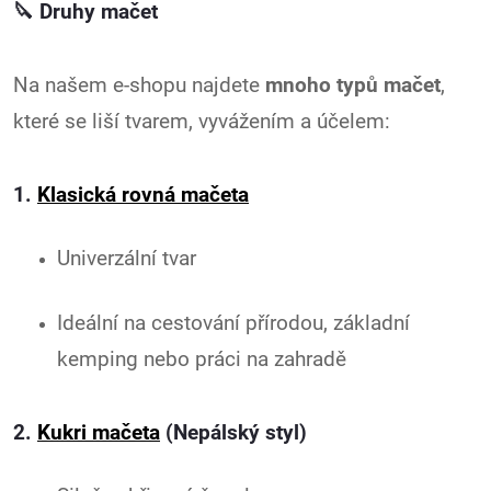
🔪
Druhy mačet
Na našem e-shopu najdete
mnoho typů mačet
,
které se liší tvarem, vyvážením a účelem:
1.
Klasická rovná mačeta
Univerzální tvar
Ideální na cestování přírodou, základní
kemping nebo práci na zahradě
2.
Kukri mačeta
(Nepálský styl)