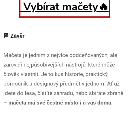
Vybírat mačety🔥
🏁 Závěr
Mačeta je jedním z nejvíce podceňovaných, ale
zároveň nejpůsobivějších nástrojů, které může
člověk vlastnit. Je to kus historie, praktický
pomocník a designový předmět v jednom. Ať už
jdete do lesa, čistíte zahradu, nebo sbíráte zbraně
–
mačeta má své čestné místo i u vás doma
.