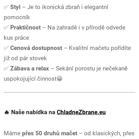
✅
Styl
– Je to ikonická zbraň i elegantní
pomocník
✅
Praktičnost
– Na zahradě i v přírodě odvede
kus práce
✅
Cenová dostupnost
– Kvalitní mačetu pořídíte
již od pár stovek
✅
Zábava a relax
– Sekání porostu je nečekaně
uspokojující činnost😀
🔥 Naše nabídka na
ChladneZbrane.eu
Máme
přes 50 druhů mačet
– od klasických, přes