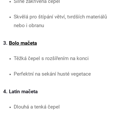
Silně zakřivená čepel
Skvělá pro štípání větví, tvrdších materiálů
nebo i obranu
3.
Bolo mačeta
Těžká čepel s rozšířením na konci
Perfektní na sekání husté vegetace
4. Latin mačeta
Dlouhá a tenká čepel