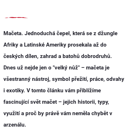
Mačeta. Jednoduchá čepel, která se z džungle
Afriky a Latinské Ameriky prosekala až do
českých dílen, zahrad a batohů dobrodruhů.
Dnes už nejde jen o "velký nůž" – mačeta je
všestranný nástroj, symbol přežití, práce, odvahy
i exotiky. V tomto článku vám přiblížíme
fascinující svět mačet – jejich historii, typy,
využití a proč by právě vám neměla chybět v
arzenálu.