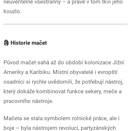
neuvěřitelně všestranný – a právě v tom tkví jeho
kouzlo.
🗿
Historie mačet
Původ mačet sahá až do období kolonizace Jižní
Ameriky a Karibiku. Místní obyvatelé i evropští
osadníci si rychle uvědomili, že potřebují nástroj,
který dokáže kombinovat funkce sekery, meče a
pracovního nástroje.
Mačeta se stala symbolem rolnické práce, ale i
boje – byla nástrojem revolucí, partyzánských