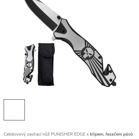
Celokovový zavírací nůž PUNISHER EDGE s
klipem, řezačem pásů