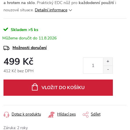
a hrotem na sklo
. Praktický EDC nůž pro
každodenní použití
i
nouzové situace.
Detailní informace
Skladem
>5 ks
11.8.2026
Možnosti doručení
499 Kč
412 Kč bez DPH
Měrná
cena:
VLOŽIT DO KOŠÍKU
Dotaz k produktu
Hlídací pes
Sdílet
Záruka
:
2 roky