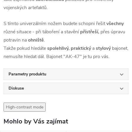
vojenských artefaktů.
S tímto univerzálním nožem budete schopni řešit
všechny
různé situace - při táboření a stavění
přístřeší,
přes úpravu
potravin na
ohniště
.
Takže pokud hledáte
spolehlivý, praktický
a
stylový
bajonet,
nemusíte hledat dál. Bajonet "AK-47" je tu pro vás.
Parametry produktu
Diskuse
High-contrast mode
Mohlo by Vás zajímat