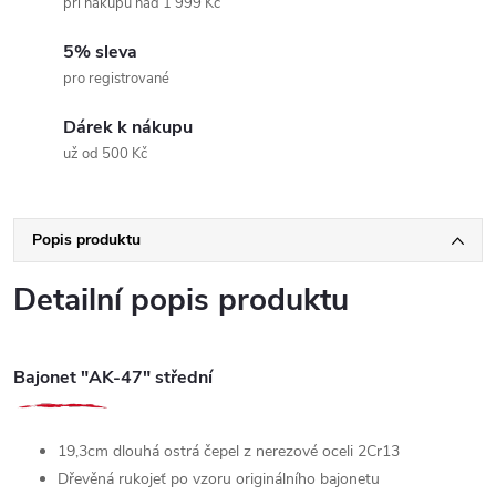
při nákupu nad 1 999 Kč
5% sleva
pro registrované
Dárek k nákupu
už od 500 Kč
Popis produktu
Detailní popis produktu
Bajonet "AK-47" střední
19,3cm dlouhá ostrá čepel z nerezové oceli 2Cr13
Dřevěná rukojeť po vzoru originálního bajonetu