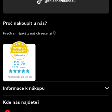
@chladnezbrane.eu
Proč nakoupit u nás?
Přečti si nějaké z našich recenzí 👇
Informace k nákupu
Kde nás najdete?