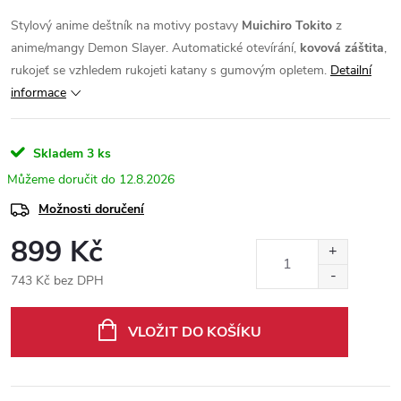
Stylový anime deštník na motivy postavy
Muichiro Tokito
z
anime/mangy Demon Slayer. Automatické otevírání,
kovová záštita
,
rukojeť se vzhledem rukojeti katany s gumovým opletem.
Detailní
informace
Skladem
3 ks
12.8.2026
Možnosti doručení
899 Kč
743 Kč bez DPH
Měrná
cena:
VLOŽIT DO KOŠÍKU