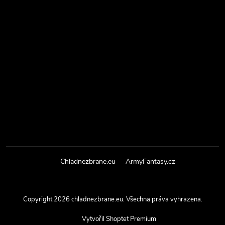
Chladnezbrane.eu
ArmyFantasy.cz
Copyright 2026
chladnezbrane.eu
. Všechna práva vyhrazena.
Vytvořil Shoptet Premium