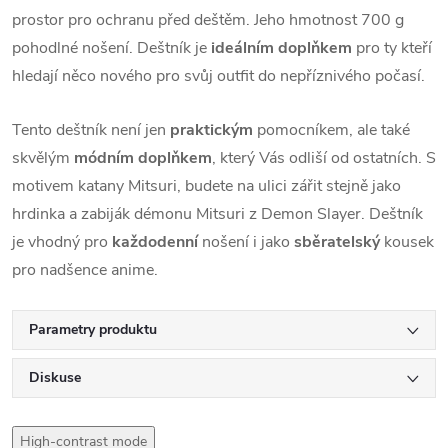
prostor pro ochranu před deštěm. Jeho hmotnost 700 g
pohodlné nošení. Deštník je
ideálním doplňkem
pro ty kteří
hledají něco nového pro svůj outfit do nepříznivého počasí.
Tento deštník není jen
praktickým
pomocníkem, ale také
skvělým
módním doplňkem
, který Vás odliší od ostatních. S
motivem katany Mitsuri, budete na ulici zářit stejně jako
hrdinka a zabiják démonu Mitsuri z Demon Slayer. Deštník
je vhodný pro
každodenní
nošení i jako
sběratelský
kousek
pro nadšence anime.
Parametry produktu
Diskuse
High-contrast mode