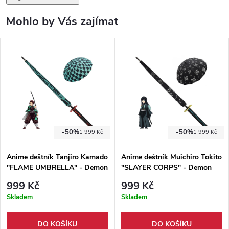
Mohlo by Vás zajímat
-50%
-50%
1 999 Kč
1 999 Kč
Anime deštník Tanjiro Kamado
Anime deštník Muichiro Tokito
"FLAME UMBRELLA" - Demon
"SLAYER CORPS" - Demon
Slayer
Slayer
999 Kč
999 Kč
Skladem
Skladem
DO KOŠÍKU
DO KOŠÍKU