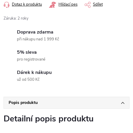
Dotaz k produktu
Hlídací pes
Sdílet
Záruka
:
2 roky
Doprava zdarma
při nákupu nad 1 999 Kč
5% sleva
pro registrované
Dárek k nákupu
už od 500 Kč
Popis produktu
Detailní popis produktu