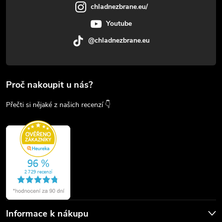
chladnezbrane.eu/
Youtube
@chladnezbrane.eu
Proč nakoupit u nás?
Přečti si nějaké z našich recenzí 👇
Informace k nákupu