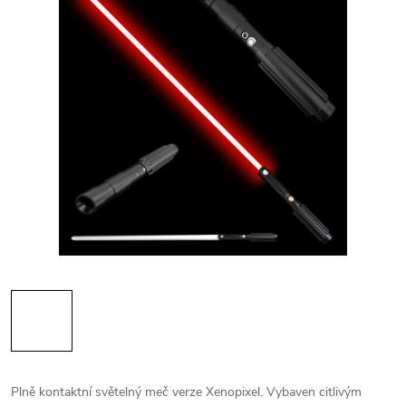
Plně kontaktní světelný meč verze Xenopixel. Vybaven citlivým