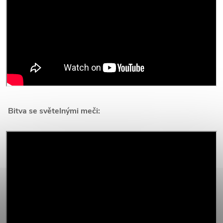
Bitva se světelnými meči: