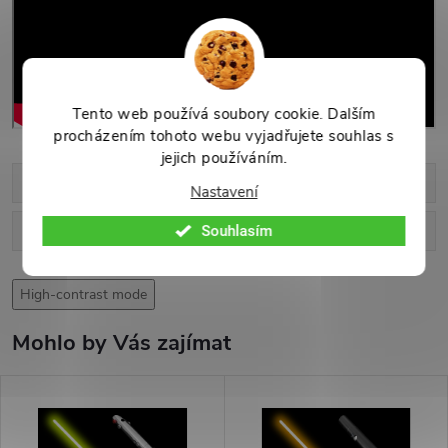
Tento web používá soubory cookie. Dalším
procházením tohoto webu vyjadřujete souhlas s
jejich používáním.
Parametry produktu
Nastavení
Diskuse
Souhlasím
High-contrast mode
Mohlo by Vás zajímat