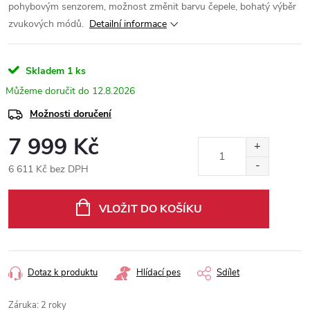
pohybovým senzorem, možnost změnit barvu čepele, bohatý výběr
zvukových módů.
Detailní informace
Skladem
1 ks
12.8.2026
Možnosti doručení
7 999 Kč
6 611 Kč bez DPH
Měrná
cena:
VLOŽIT DO KOŠÍKU
Dotaz k produktu
Hlídací pes
Sdílet
Záruka
:
2 roky