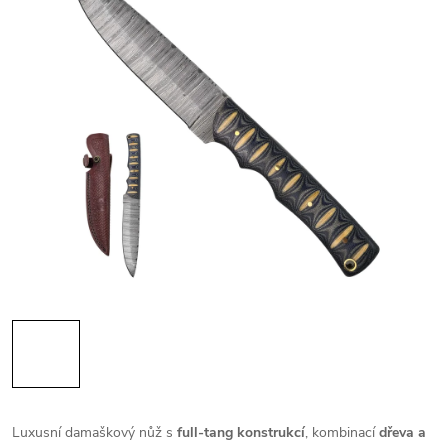
Luxusní damaškový nůž s
full-tang konstrukcí
, kombinací
dřeva a