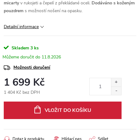
micarty
v rukojeti a čepelí z překládané oceli.
Dodáváno s koženým
pouzdrem
s možností nošení na opasku.
Detailní informace
Skladem
3 ks
11.8.2026
Možnosti doručení
1 699 Kč
1 404 Kč bez DPH
Měrná
cena:
VLOŽIT DO KOŠÍKU
Dotaz k produktu
Hlídací pes
Sdílet