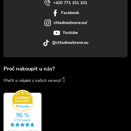
+420 771 151 101
Facebook
chladnezbrane.eu/
Youtube
@chladnezbrane.eu
Proč nakoupit u nás?
Přečti si nějaké z našich recenzí 👇