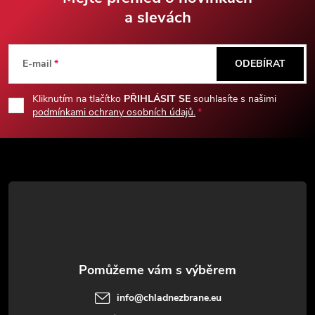
a slevách
Z
á
E-mail
ODEBÍRAT
p
Kliknutím na tlačítko
PŘIHLÁSIT SE
souhlasíte s našimi
podmínkami ochrany osobních údajů.
a
t
í
info
@
chladnezbrane.eu