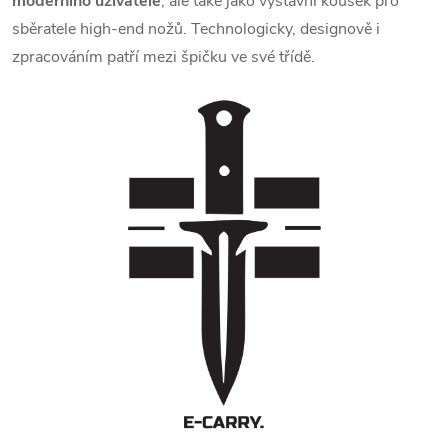
moderního uživatele
, ale také jako výstavní kousek pro
sběratele high-end nožů. Technologicky, designově i
zpracováním patří mezi špičku ve své třídě.