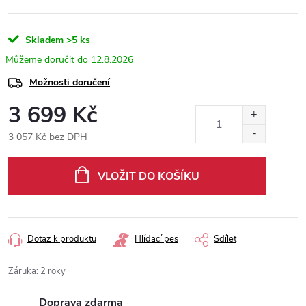
Skladem
>5 ks
12.8.2026
Možnosti doručení
3 699 Kč
3 057 Kč bez DPH
Měrná
cena:
VLOŽIT DO KOŠÍKU
Dotaz k produktu
Hlídací pes
Sdílet
Záruka
:
2 roky
Doprava zdarma