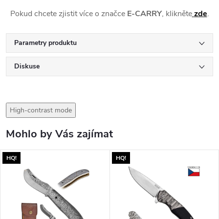
Pokud chcete zjistit více o značce
E-CARRY
, klikněte
zde
.
Parametry produktu
Diskuse
High-contrast mode
Mohlo by Vás zajímat
HQ!
HQ!