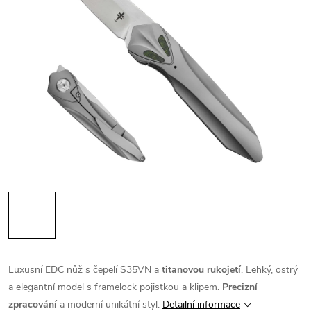
Luxusní EDC nůž s čepelí S35VN a
titanovou rukojetí
. Lehký, ostrý
a elegantní model s framelock pojistkou a klipem.
Precizní
zpracování
a moderní unikátní styl.
Detailní informace