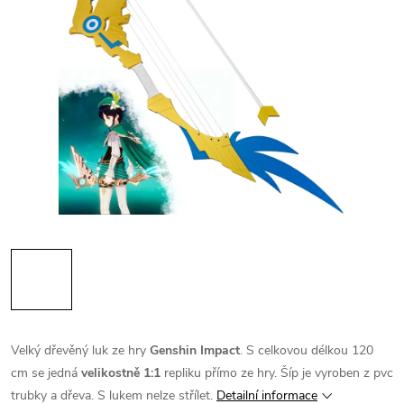
Velký dřevěný luk ze hry
Genshin Impact
. S celkovou délkou 120
cm se jedná
velikostně 1:1
repliku přímo ze hry. Šíp je vyroben z pvc
trubky a dřeva. S lukem nelze střílet.
Detailní informace