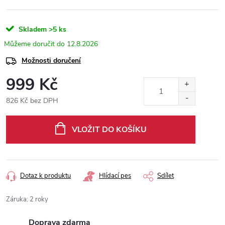
Skladem
>5 ks
12.8.2026
Možnosti doručení
999 Kč
826 Kč bez DPH
Měrná
cena:
VLOŽIT DO KOŠÍKU
Dotaz k produktu
Hlídací pes
Sdílet
Záruka
:
2 roky
Doprava zdarma