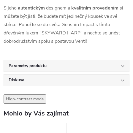
S jeho
autentickým
designem a
kvalitním provedením
si
můžete být jisti, že budete mít jedinečný kousek ve své
sbírce. Ponořte se do světa Genshin Impact s tímto
dřevěným lukem "SKYWARD HARP" a nechte se unést
dobrodružstvím spolu s postavou Venti!
Parametry produktu
Diskuse
High-contrast mode
Mohlo by Vás zajímat